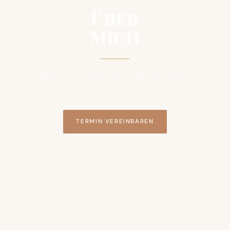
Über
Mich
LEIDENSCHAFT, SORGFALT UND DAS BESTE FÜR
IHR HAAR
TERMIN VEREINBAREN